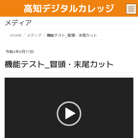
メディア
HOME
メディア
機能テスト_冒頭・末尾カット
令和4年6月17日
機能テスト_冒頭・末尾カット
動
画
プ
レ
ー
ヤ
ー