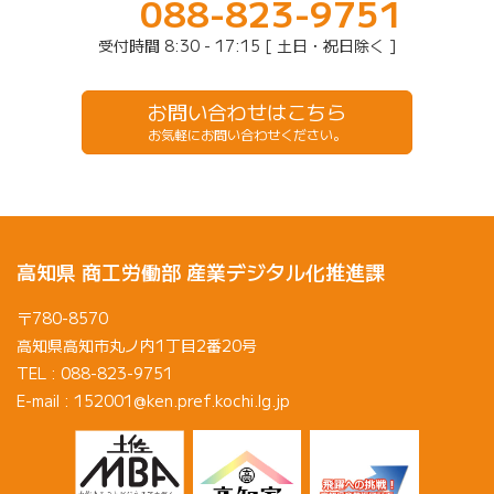
088-823-9751
受付時間 8:30 - 17:15 [ 土日・祝日除く ]
お問い合わせはこちら
お気軽にお問い合わせください。
高知県 商工労働部 産業デジタル化推進課
〒780-8570
高知県高知市丸ノ内1丁目2番20号
TEL : 088-823-9751
E-mail : 152001@ken.pref.kochi.lg.jp