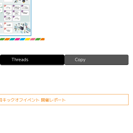
Threads
Copy
同キックオフイベント 開催レポート