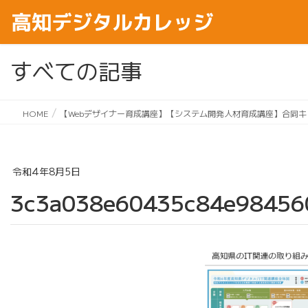
すべての記事
HOME
【Webデザイナー育成講座】【システム開発人材育成講座】合同キ
令和4年8月5日
3c3a038e60435c84e98456