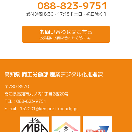
088-823-9751
受付時間 8:30 - 17:15 [ 土日・祝日除く ]
お問い合わせはこちら
お気軽にお問い合わせください。
高知県 商工労働部 産業デジタル化推進課
〒780-8570
高知県高知市丸ノ内1丁目2番20号
TEL : 088-823-9751
E-mail : 152001@ken.pref.kochi.lg.jp