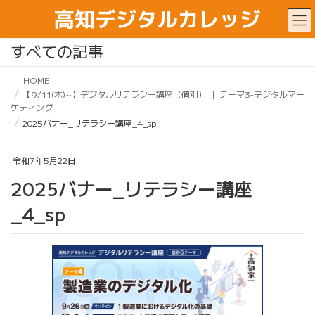
すべての記事
HOME
【9/11(木)~】デジタルリテラシー講座（個別） ｜ テーマ3-デジタルマー
ケティング
2025バナー_リテラシー講座_4_sp
令和7年5月22日
2025バナー_リテラシー講座
_4_sp