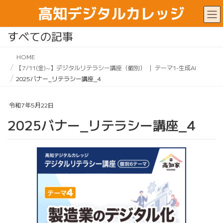
すべての記事
HOME
【7/11(金)~】デジタルリテラシー講座（個別） ｜ テーマ1-生成AI
2025バナー_リテラシー講座_4
令和7年5月22日
2025バナー_リテラシー講座_4