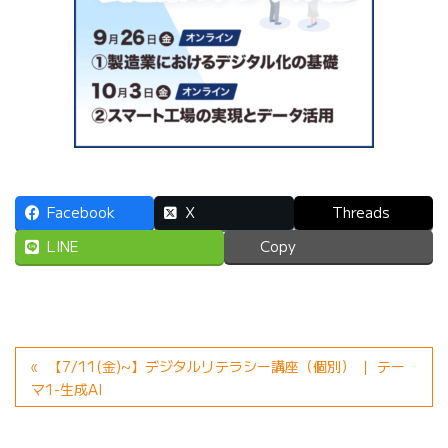
Facebook
X
Threads
LINE
Copy
【7/11(金)~】デジタルリテラシー講座（個別） ｜ テー
マ1-生成AI