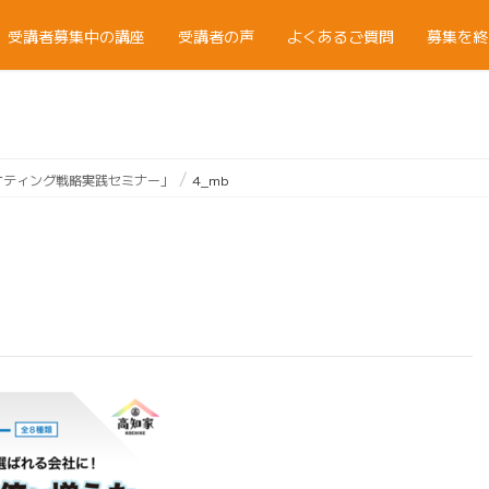
受講者募集中の講座
受講者の声
よくあるご質問
募集を終
ケティング戦略実践セミナー」
4_mb