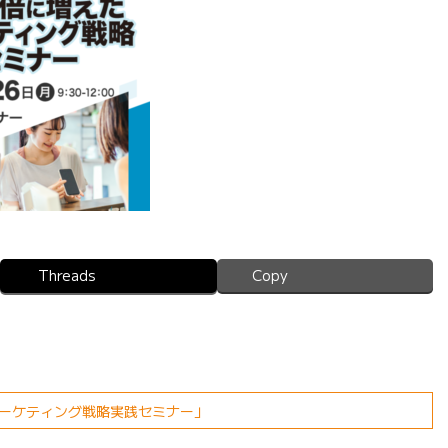
Threads
Copy
マーケティング戦略実践セミナー」