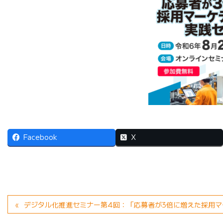
Facebook
X
デジタル化推進セミナー第4回：「応募者が3倍に増えた採用