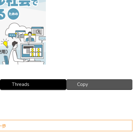
Threads
Copy
一歩