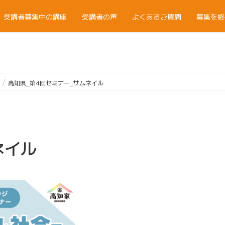
受講者募集中の講座
受講者の声
よくあるご質問
募集を終
高知県_第4回セミナー_サムネイル
ネイル