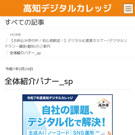
すべての記事
HOME
【お申込み受付中 / 初心者歓迎！】デジタル化推進セミナー/デジタルリ
テラシー講座(個別)のご案内
全体紹介バナー_sp
令和7年5月29日
全体紹介バナー_sp