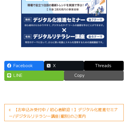
Facebook
X
Threads
LINE
Copy
【お申込み受付中 / 初心者歓迎！】デジタル化推進セミナ
ー/デジタルリテラシー講座(個別)のご案内