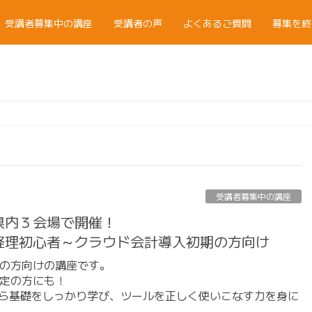
受講者募集中の講座
受講者の声
よくあるご質問
募集を終
受講者募集中の講座
】県内３会場で開催！
経理初心者～クラウド会計導入初期の方向け
の方向けの講座です。
定の方にも！
から基礎をしっかり学び、ツールを正しく使いこなす力を身に