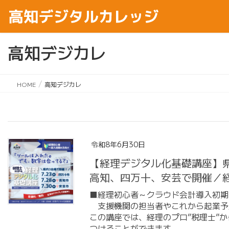
高知デジカレ
HOME
高知デジカレ
令和8年6月30日
【経理デジタル化基礎講座
高知、四万十、安芸で開催／
■経理初心者～クラウド会計導入初期
支援機関の担当者やこれから起業予
この講座では、経理のプロ”税理士”
つけることができます。