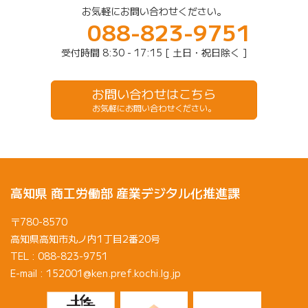
お気軽にお問い合わせください。
088-823-9751
受付時間 8:30 - 17:15 [ 土日・祝日除く ]
お問い合わせはこちら
お気軽にお問い合わせください。
高知県 商工労働部 産業デジタル化推進課
〒780-8570
高知県高知市丸ノ内1丁目2番20号
TEL : 088-823-9751
E-mail : 152001@ken.pref.kochi.lg.jp