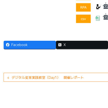
Facebook
X
デジタル変革実践教室（Day1） 開催レポート