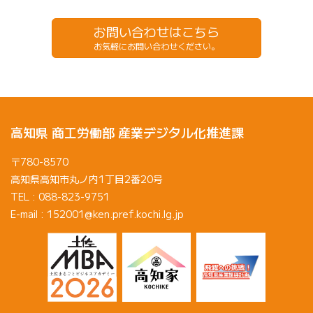
お問い合わせはこちら
お気軽にお問い合わせください。
高知県 商工労働部 産業デジタル化推進課
〒780-8570
高知県高知市丸ノ内1丁目2番20号
TEL : 088-823-9751
E-mail : 152001@ken.pref.kochi.lg.jp