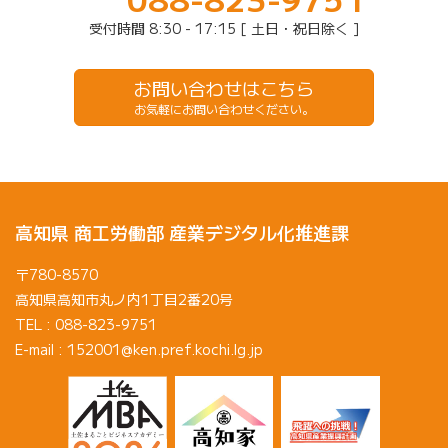
受付時間 8:30 - 17:15 [ 土日・祝日除く ]
お問い合わせはこちら
お気軽にお問い合わせください。
高知県 商工労働部 産業デジタル化推進課
〒780-8570
高知県高知市丸ノ内1丁目2番20号
TEL : 088-823-9751
E-mail : 152001@ken.pref.kochi.lg.jp