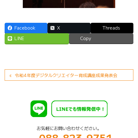
Facebook
X
Threads
LINE
Copy
令和4年度デジタルクリエイター育成講座成果発表会
お気軽にお問い合わせください。
088-823-9751