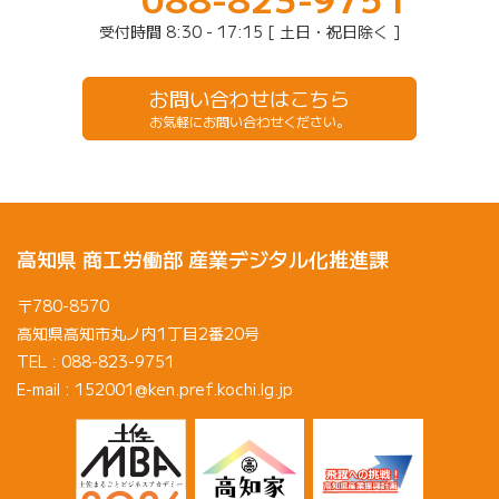
受付時間 8:30 - 17:15 [ 土日・祝日除く ]
お問い合わせはこちら
お気軽にお問い合わせください。
高知県 商工労働部 産業デジタル化推進課
〒780-8570
高知県高知市丸ノ内1丁目2番20号
TEL : 088-823-9751
E-mail : 152001@ken.pref.kochi.lg.jp