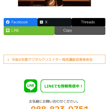
Facebook
X
Threads
LINE
Copy
令和4年度デジタルクリエイター育成講座成果発表会
お気軽にお問い合わせください。
088-823-9751