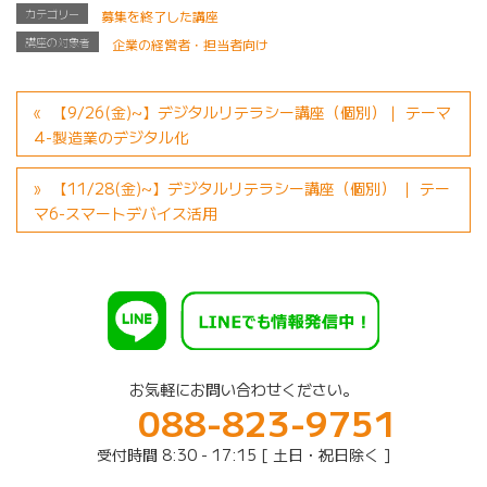
カテゴリー
募集を終了した講座
講座の対象者
企業の経営者・担当者向け
【9/26(金)~】デジタルリテラシー講座（個別）｜ テーマ
4-製造業のデジタル化
【11/28(金)~】デジタルリテラシー講座（個別） ｜ テー
マ6-スマートデバイス活用
お気軽にお問い合わせください。
088-823-9751
受付時間 8:30 - 17:15 [ 土日・祝日除く ]