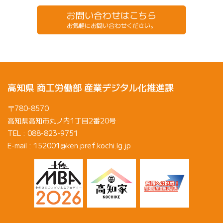
お問い合わせはこちら
お気軽にお問い合わせください。
高知県 商工労働部 産業デジタル化推進課
〒780-8570
高知県高知市丸ノ内1丁目2番20号
TEL : 088-823-9751
E-mail : 152001@ken.pref.kochi.lg.jp