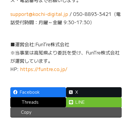
support@kochi-digital.jp
/ 050-8893-3421（電
話受付時間：月曜～金曜 9:30-17:30）
■運営会社:FunTre株式会社
※当事業は高知県より委託を受け、FunTre株式会社
が運営しています。
HP:
https://funtre.co.jp/
Facebook
X
Threads
LINE
Copy