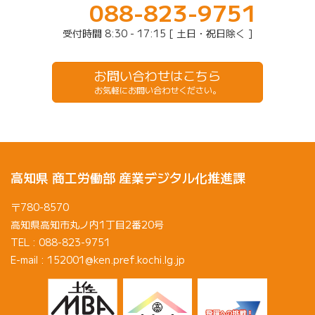
088-823-9751
受付時間 8:30 - 17:15 [ 土日・祝日除く ]
お問い合わせはこちら
お気軽にお問い合わせください。
高知県 商工労働部 産業デジタル化推進課
〒780-8570
高知県高知市丸ノ内1丁目2番20号
TEL : 088-823-9751
E-mail : 152001@ken.pref.kochi.lg.jp