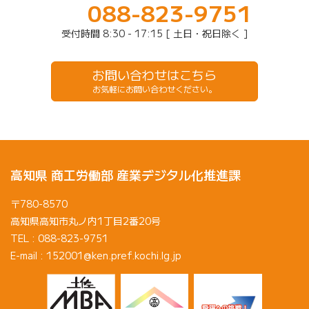
088-823-9751
受付時間 8:30 - 17:15 [ 土日・祝日除く ]
お問い合わせはこちら
お気軽にお問い合わせください。
高知県 商工労働部 産業デジタル化推進課
〒780-8570
高知県高知市丸ノ内1丁目2番20号
TEL : 088-823-9751
E-mail : 152001@ken.pref.kochi.lg.jp