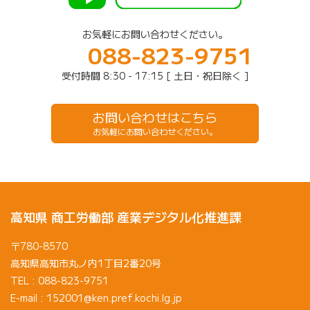
お気軽にお問い合わせください。
088-823-9751
受付時間 8:30 - 17:15 [ 土日・祝日除く ]
お問い合わせはこちら
お気軽にお問い合わせください。
高知県 商工労働部 産業デジタル化推進課
〒780-8570
高知県高知市丸ノ内1丁目2番20号
TEL : 088-823-9751
E-mail : 152001@ken.pref.kochi.lg.jp