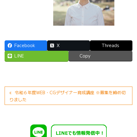
Facebook
X
Threads
LINE
Copy
令和６年度WEB・CGデザイナー育成講座 ※募集を締め切
りました